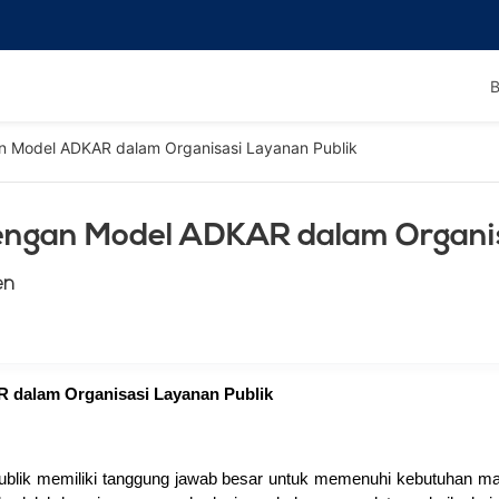
B
 Model ADKAR dalam Organisasi Layanan Publik
engan Model ADKAR dalam Organis
en