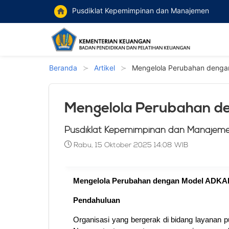
Pusdiklat Kepemimpinan dan Manajemen
home
Beranda
Artikel
Mengelola Perubahan dengan
Mengelola Perubahan d
Pusdiklat Kepemimpinan dan Manajem
Rabu, 15 Oktober 2025 14:08 WIB